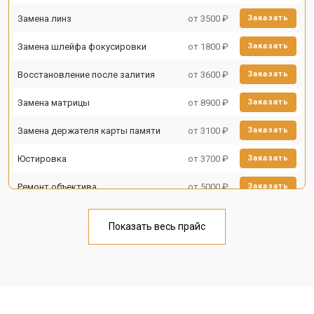
Замена линз
от 3500 ₽
Заказать
Замена шлейфа фокусировки
от 1800 ₽
Заказать
Восстановление после залития
от 3600 ₽
Заказать
Замена матрицы
от 8900 ₽
Заказать
Замена держателя карты памяти
от 3100 ₽
Заказать
Юстировка
от 3700 ₽
Заказать
Ремонт объектива
от 5000 ₽
Заказать
Показать весь прайс